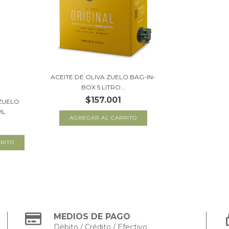
ACEITE DE OLIVA ZUELO BAG-IN-
BOX 5 LITRO...
$157.001
 ZUELO
ML
MEDIOS DE PAGO
Débito / Crédito / Efectivo