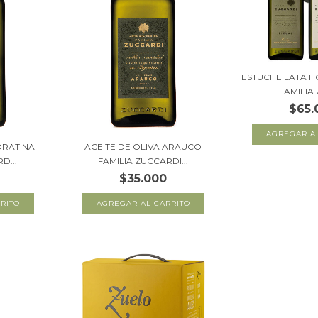
ESTUCHE LATA H
FAMILIA 
$65.
ORATINA
ACEITE DE OLIVA ARAUCO
D...
FAMILIA ZUCCARDI...
$35.000