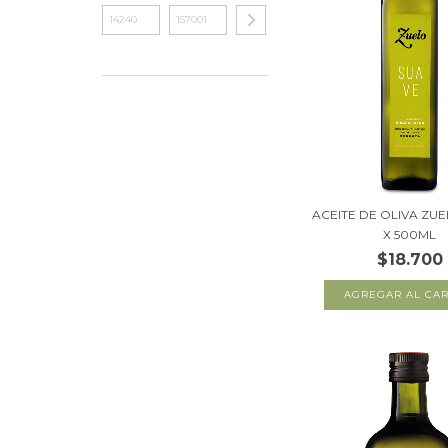
ACEITE DE OLIVA ZU
X 500ML
$18.700