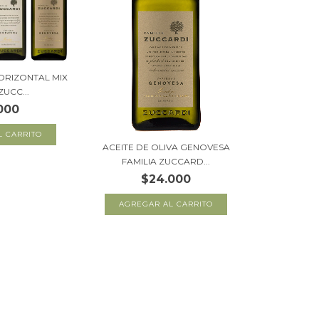
ORIZONTAL MIX
ZUCC...
000
ACEITE DE OLIVA GENOVESA
FAMILIA ZUCCARD...
$24.000