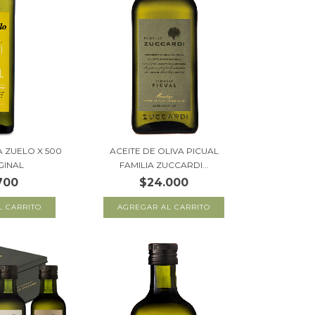
A ZUELO X 500
ACEITE DE OLIVA PICUAL
GINAL
FAMILIA ZUCCARDI...
700
$24.000