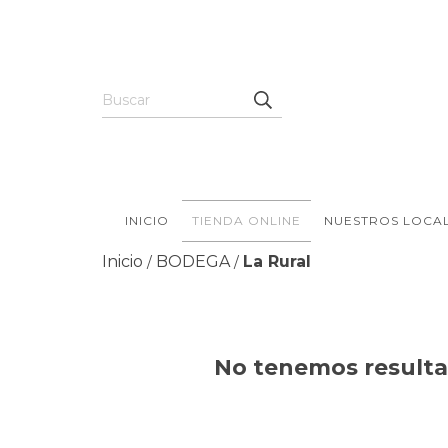
INICIO
TIENDA ONLINE
NUESTROS LOCA
Inicio
BODEGA
La Rural
/
/
No tenemos resultad