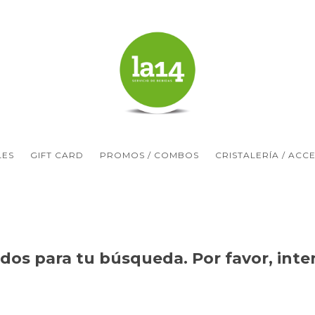
LES
GIFT CARD
PROMOS / COMBOS
CRISTALERÍA / ACC
os para tu búsqueda. Por favor, intent