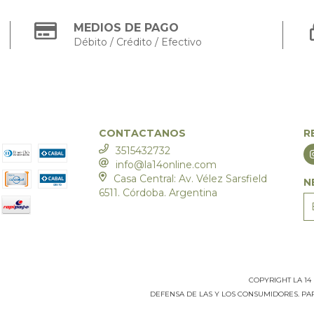
MEDIOS DE PAGO
Débito / Crédito / Efectivo
CONTACTANOS
R
3515432732
info@la14online.com
Casa Central: Av. Vélez Sarsfield
N
6511. Córdoba. Argentina
COPYRIGHT LA 14
DEFENSA DE LAS Y LOS CONSUMIDORES. P