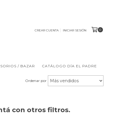
0
CREAR CUENTA
INICIAR SESIÓN
ESORIOS / BAZAR
CATÁLOGO DÍA EL PADRE
Ordenar por
á con otros filtros.