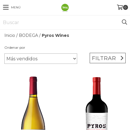
MENÚ
0
Inicio
/
BODEGA
/
Pyros Wines
Ordenar por
FILTRAR