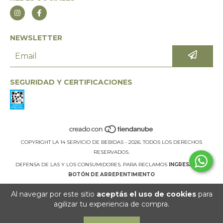
NEWSLETTER
SEGURIDAD Y CERTIFICACIONES
COPYRIGHT LA 14 SERVICIO DE BEBIDAS - 2026. TODOS LOS DERECHOS
RESERVADOS.
DEFENSA DE LAS Y LOS CONSUMIDORES. PARA RECLAMOS
INGRESÁ ACÁ.
BOTÓN DE ARREPENTIMIENTO
Al navegar por este sitio
aceptás el uso de cookies
para
agilizar tu experiencia de compra.