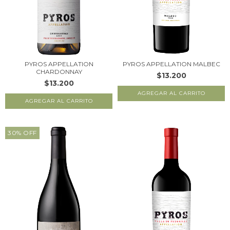
PYROS APPELLATION
PYROS APPELLATION MALBEC
CHARDONNAY
$13.200
$13.200
30
%
OFF