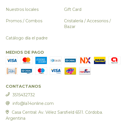
Nuestros locales
Gift Card
Promos / Combos
Cristalería / Accesorios /
Bazar
Catálogo día el padre
MEDIOS DE PAGO
CONTACTANOS
3515432732
info@la14online.com
Casa Central: Av. Vélez Sarsfield 6511. Córdoba.
Argentina