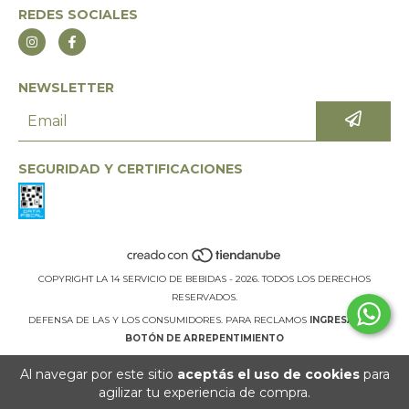
REDES SOCIALES
NEWSLETTER
SEGURIDAD Y CERTIFICACIONES
COPYRIGHT LA 14 SERVICIO DE BEBIDAS - 2026. TODOS LOS DERECHOS
RESERVADOS.
DEFENSA DE LAS Y LOS CONSUMIDORES. PARA RECLAMOS
INGRESÁ ACÁ.
BOTÓN DE ARREPENTIMIENTO
Al navegar por este sitio
aceptás el uso de cookies
para
agilizar tu experiencia de compra.