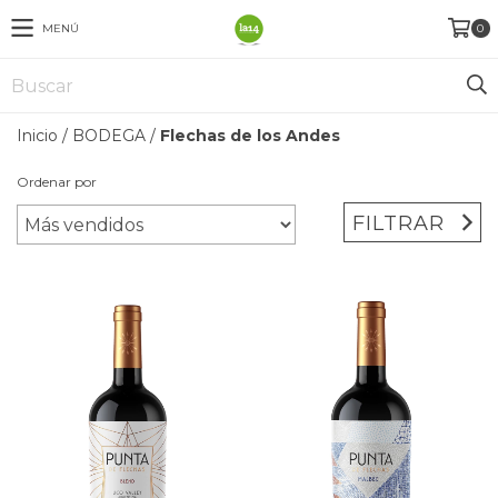
MENÚ
0
Inicio
/
BODEGA
/
Flechas de los Andes
Ordenar por
FILTRAR