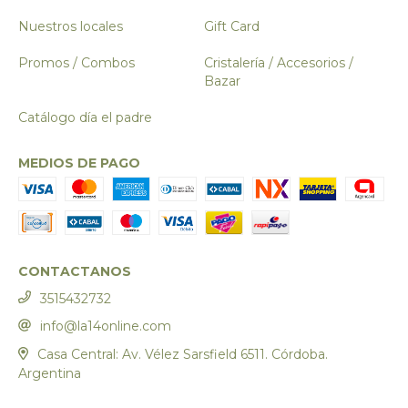
Nuestros locales
Gift Card
Promos / Combos
Cristalería / Accesorios /
Bazar
Catálogo día el padre
MEDIOS DE PAGO
CONTACTANOS
3515432732
info@la14online.com
Casa Central: Av. Vélez Sarsfield 6511. Córdoba.
Argentina