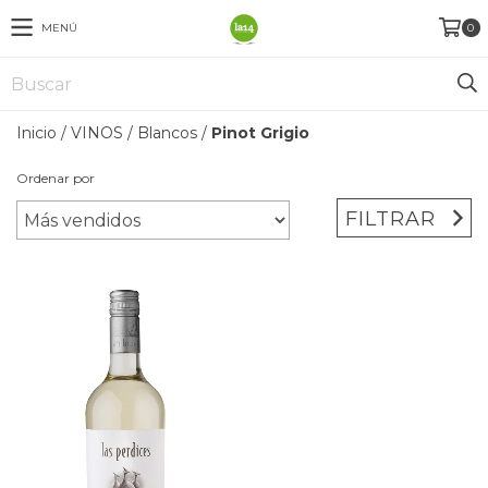
MENÚ
0
Inicio
/
VINOS
/
Blancos
/
Pinot Grigio
Ordenar por
FILTRAR