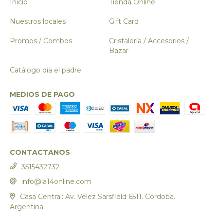
Inicio
Tienda Online
Nuestros locales
Gift Card
Promos / Combos
Cristalería / Accesorios /
Bazar
Catálogo día el padre
MEDIOS DE PAGO
CONTACTANOS
3515432732
info@la14online.com
Casa Central: Av. Vélez Sarsfield 6511. Córdoba.
Argentina