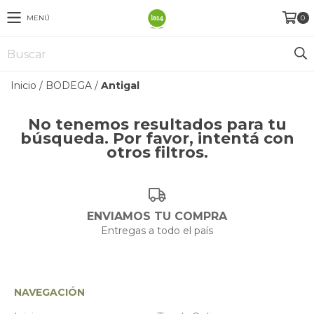
MENÚ
0
Inicio
/
BODEGA
/
Antigal
No tenemos resultados para tu
búsqueda. Por favor, intentá con
otros filtros.
ENVIAMOS TU COMPRA
Entregas a todo el país
NAVEGACIÓN