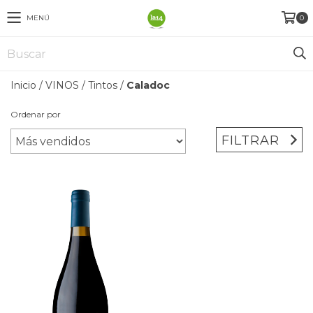
MENÚ
0
Inicio
/
VINOS
/
Tintos
/
Caladoc
Ordenar por
FILTRAR