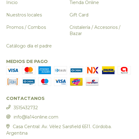
Inicio
Tienda Online
Nuestros locales
Gift Card
Promos / Combos
Cristalería / Accesorios /
Bazar
Catálogo día el padre
MEDIOS DE PAGO
CONTACTANOS
3515432732
info@la14online.com
Casa Central: Av. Vélez Sarsfield 6511. Córdoba.
Argentina