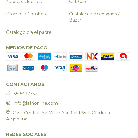
Nuestros locales
Gift Card
Promos / Combos
Cristalería / Accesorios /
Bazar
Catálogo día el padre
MEDIOS DE PAGO
CONTACTANOS
3515432732
info@la14online.com
Casa Central: Av. Vélez Sarsfield 6511. Córdoba.
Argentina
REDES SOCIALES