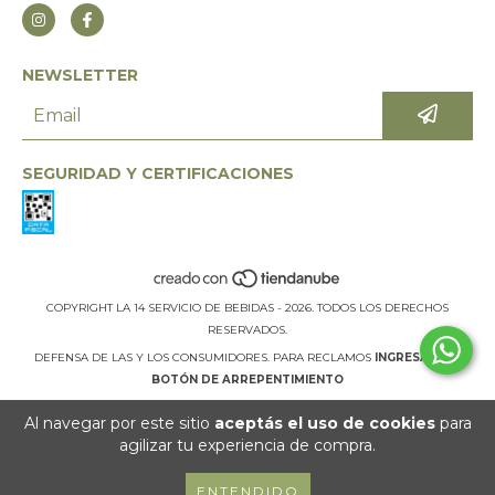
NEWSLETTER
SEGURIDAD Y CERTIFICACIONES
COPYRIGHT LA 14 SERVICIO DE BEBIDAS - 2026. TODOS LOS DERECHOS
RESERVADOS.
DEFENSA DE LAS Y LOS CONSUMIDORES. PARA RECLAMOS
INGRESÁ ACÁ.
BOTÓN DE ARREPENTIMIENTO
Al navegar por este sitio
aceptás el uso de cookies
para
agilizar tu experiencia de compra.
ENTENDIDO