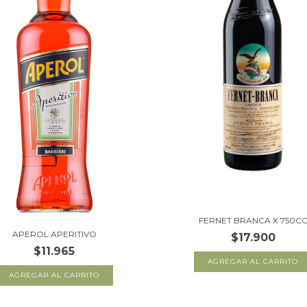
FERNET BRANCA X 750C
APEROL APERITIVO
$17.900
$11.965