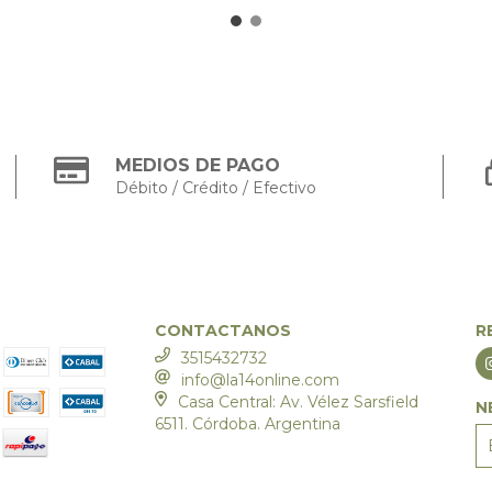
MEDIOS DE PAGO
Débito / Crédito / Efectivo
CONTACTANOS
R
3515432732
info@la14online.com
Casa Central: Av. Vélez Sarsfield
N
6511. Córdoba. Argentina