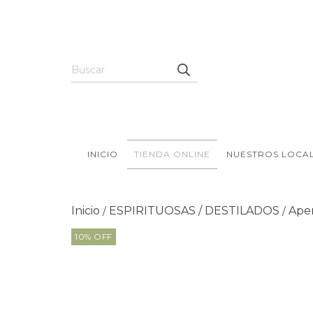
INICIO
TIENDA ONLINE
NUESTROS LOCA
Inicio
ESPIRITUOSAS / DESTILADOS
Aper
/
/
10
%
OFF