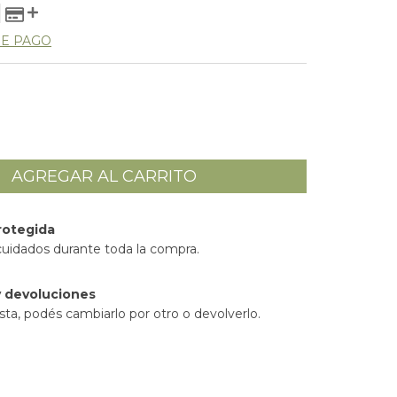
DE PAGO
rotegida
cuidados durante toda la compra.
 devoluciones
sta, podés cambiarlo por otro o devolverlo.