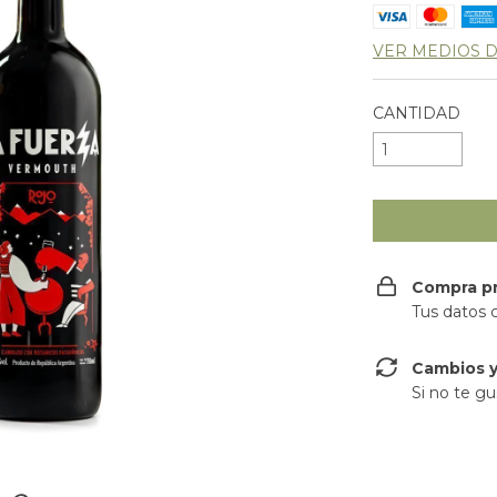
VER MEDIOS 
CANTIDAD
Compra p
Tus datos 
Cambios y
Si no te gu