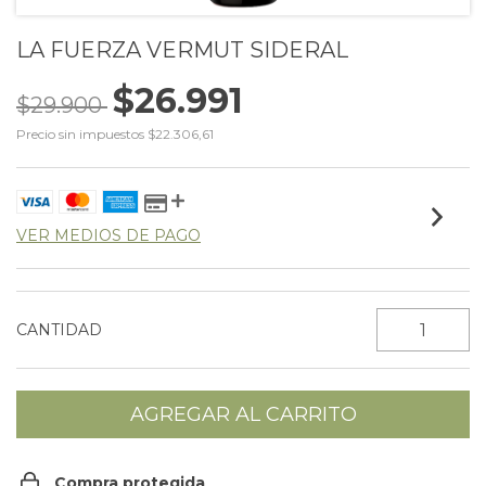
LA FUERZA VERMUT SIDERAL
$26.991
$29.900
Precio sin impuestos
$22.306,61
VER MEDIOS DE PAGO
CANTIDAD
Compra protegida