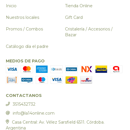
Inicio
Tienda Online
Nuestros locales
Gift Card
Promos / Combos
Cristalería / Accesorios /
Bazar
Catálogo día el padre
MEDIOS DE PAGO
CONTACTANOS
3515432732
info@la14online.com
Casa Central: Av. Vélez Sarsfield 6511. Córdoba.
Argentina