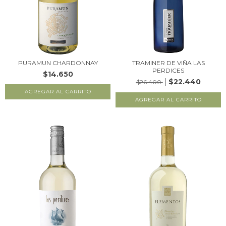
PURAMUN CHARDONNAY
TRAMINER DE VIÑA LAS
PERDICES
$14.650
$22.440
$26.400