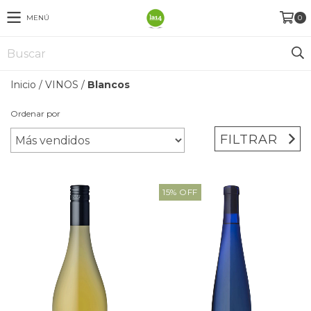
MENÚ
0
Inicio
/
VINOS
/
Blancos
Ordenar por
FILTRAR
15
%
OFF