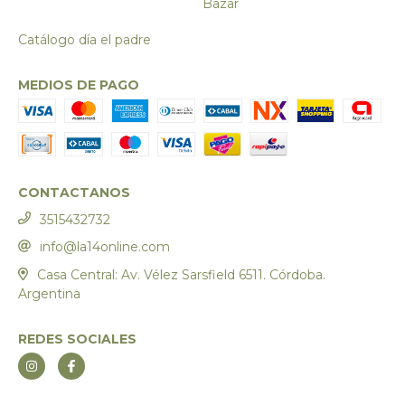
Bazar
Catálogo día el padre
MEDIOS DE PAGO
CONTACTANOS
3515432732
info@la14online.com
Casa Central: Av. Vélez Sarsfield 6511. Córdoba.
Argentina
REDES SOCIALES