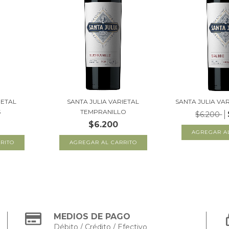
IETAL
SANTA JULIA VARIETAL
SANTA JULIA VA
S
TEMPRANILLO
$6.200
$6.200
MEDIOS DE PAGO
Débito / Crédito / Efectivo