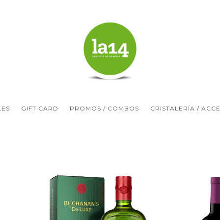
LES
GIFT CARD
PROMOS / COMBOS
CRISTALERÍA / ACC