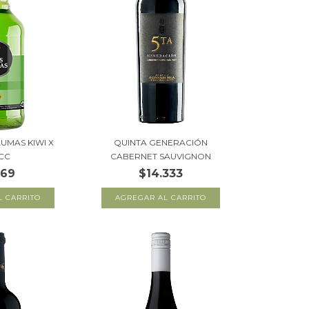
LUMAS KIWI X
QUINTA GENERACIÓN
CC
CABERNET SAUVIGNON
669
$14.333