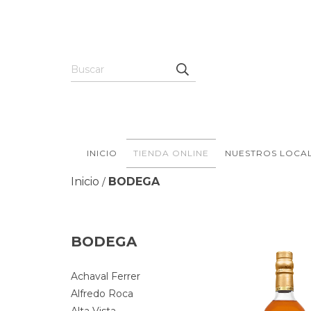
INICIO
TIENDA ONLINE
NUESTROS LOCA
Inicio
BODEGA
/
BODEGA
Achaval Ferrer
Alfredo Roca