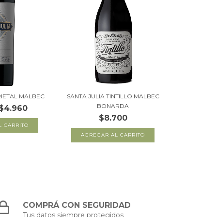
RIETAL MALBEC
SANTA JULIA TINTILLO MALBEC
BONARDA
$4.960
$8.700
COMPRÁ CON SEGURIDAD
Tus datos siempre protegidos