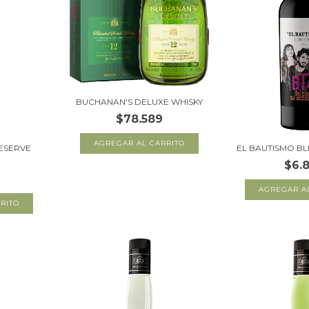
BUCHANAN'S DELUXE WHISKY
$78.589
ESERVE
EL BAUTISMO BL
$6.