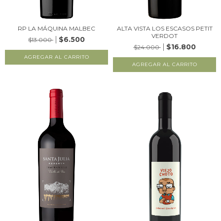
RP LA MÁQUINA MALBEC
ALTA VISTA LOS ESCASOS PETIT
VERDOT
$6.500
$13.000
$16.800
$24.000