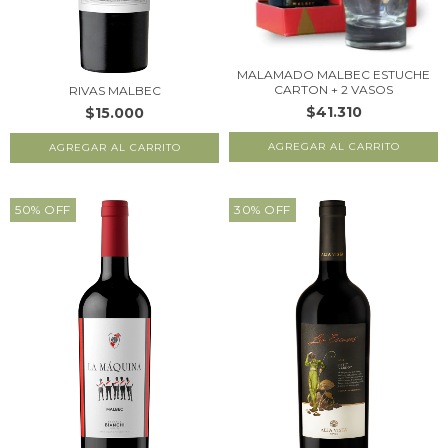
MALAMADO MALBEC ESTUCHE
CARTON + 2 VASOS
RIVAS MALBEC
$41.310
$15.000
50
%
OFF
30
%
OFF