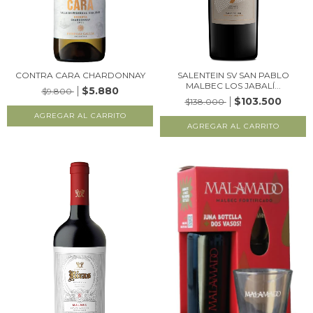
CONTRA CARA CHARDONNAY
SALENTEIN SV SAN PABLO
MALBEC LOS JABALÍ...
$5.880
$9.800
$103.500
$138.000