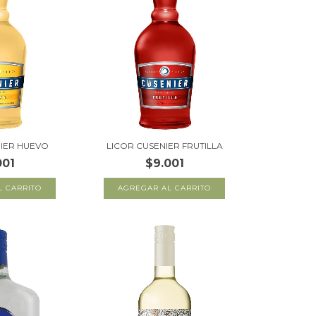
NIER HUEVO
LICOR CUSENIER FRUTILLA
001
$9.001