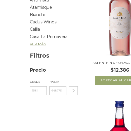
Alta Vista
Atamisque
Bianchi
Cadus Wines
Callia
Casa La Primavera
VER MÁS
Filtros
SALENTEIN RESERV
Precio
$12.386
DESDE
HASTA