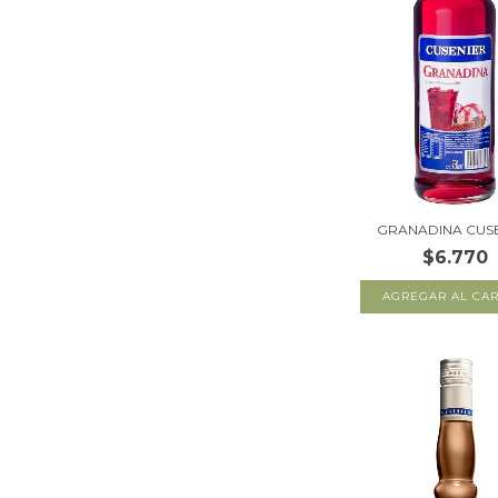
GRANADINA CUS
$6.770