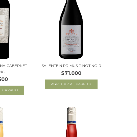
INA CABERNET
SALENTEIN PRIMUS PINOT NOIR
NC
$71.000
500