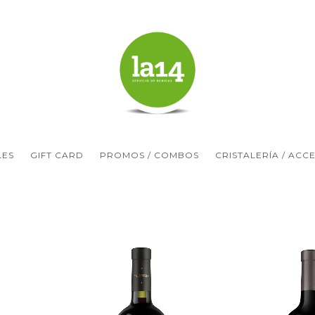
LES
GIFT CARD
PROMOS / COMBOS
CRISTALERÍA / ACC