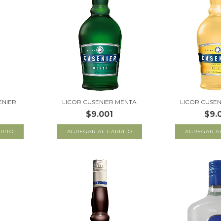
ENIER
LICOR CUSENIER MENTA
LICOR CUSE
$9.001
$9.