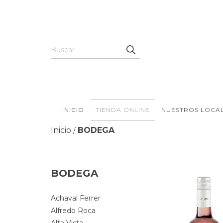
INICIO
TIENDA ONLINE
NUESTROS LOCA
Inicio
BODEGA
/
BODEGA
Achaval Ferrer
Alfredo Roca