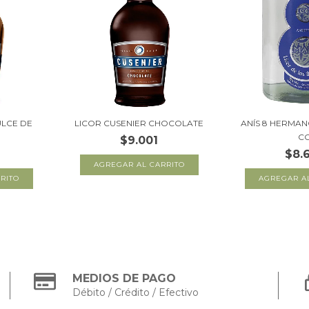
ULCE DE
LICOR CUSENIER CHOCOLATE
ANÍS 8 HERMAN
C
$9.001
$8.
MEDIOS DE PAGO
Débito / Crédito / Efectivo